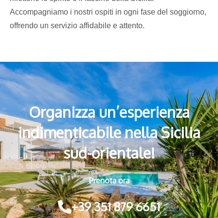
Accompagniamo i nostri ospiti in ogni fase del soggiorno,
offrendo un servizio affidabile e attento.
Organizza un’esperienza
indimenticabile nella Sicilia
sud-orientale!
Prenota ora
+39 351 879 6651