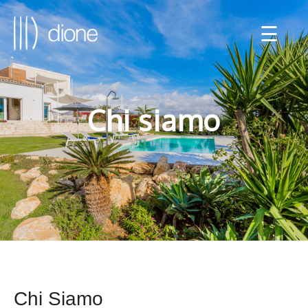
☰
Chi siamo
Chi Siamo