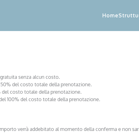
Home
Struttu
 gratuita senza alcun costo.
 50% del costo totale della prenotazione.
 del costo totale della prenotazione.
del 100% del costo totale della prenotazione.
o importo verrà addebitato al momento della conferma e non sar