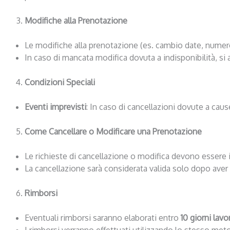
Modifiche alla Prenotazione
Le modifiche alla prenotazione (es. cambio date, numero
In caso di mancata modifica dovuta a indisponibilità, si 
Condizioni Speciali
Eventi imprevisti
: In caso di cancellazioni dovute a caus
Come Cancellare o Modificare una Prenotazione
Le richieste di cancellazione o modifica devono essere i
La cancellazione sarà considerata valida solo dopo aver 
Rimborsi
Eventuali rimborsi saranno elaborati entro
10 giorni lavor
I rimborsi verranno effettuati utilizzando lo stesso me