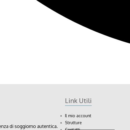
Link Utili
Il mio account
Strutture
nza di soggiorno autentica.
Contatti