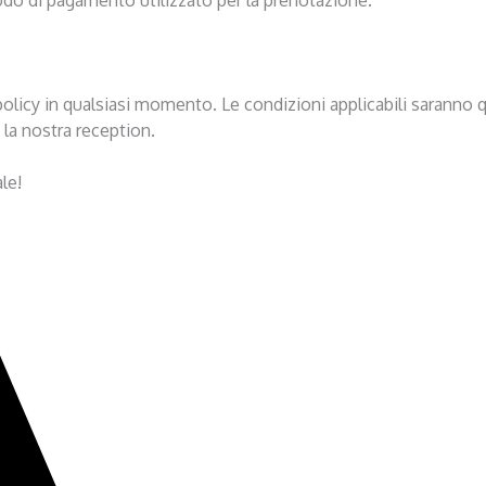
nte policy in qualsiasi momento. Le condizioni applicabili sarann
e la nostra reception.
le!