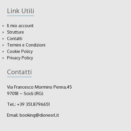
Link Utili
Il mio account
Strutture
Contatti
Termini e Condizioni
Cookie Policy
Privacy Policy
Contatti
Via Francesco Mormino Penna,45
97018 – Scicli (RG)
Tel.:
+39
351.8796651
Email:
booking@dionesrl.it