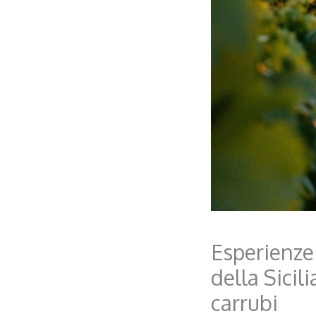
Esperienze
della Sicil
carrubi