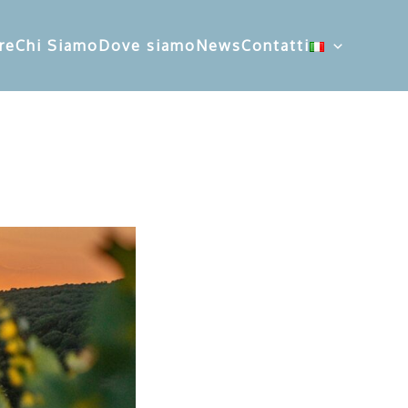
re
Chi Siamo
Dove siamo
News
Contatti