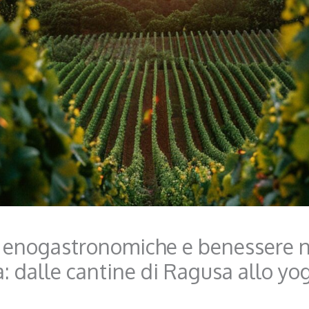
 enogastronomiche e benessere n
ia: dalle cantine di Ragusa allo yog