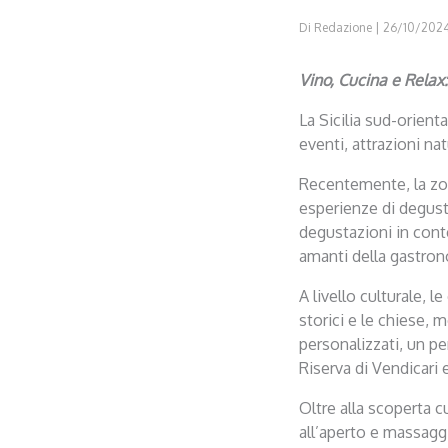
Di
Redazione
|
26/10/202
Vino, Cucina e Relax
La Sicilia sud-orient
eventi, attrazioni nat
Recentemente, la zo
esperienze di degust
degustazioni in conte
amanti della gastrono
A livello culturale, 
storici e le chiese, 
personalizzati, un per
Riserva di Vendicari 
Oltre alla scoperta 
all’aperto e massagg