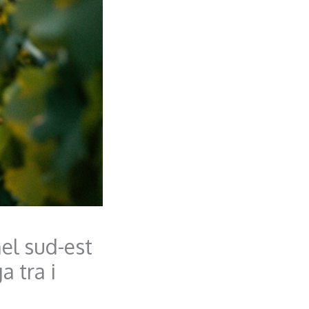
el sud-est
a tra i