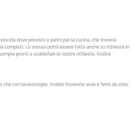
i piscina dove previsto e panni per la cucina, che troverai
ria completi. Lo stesso potrà essere fatto anche su richiesta in
empre pronti a soddisfare le vostre richieste. Inoltre
 che con lavastoviglie. Inoltre troverete asse e ferro da stiro,