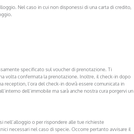
’alloggio. Nel caso in cui non disponessi di una carta di credito,
oggio.
ressamente specificato sul voucher di prenotazione. Ti
 una volta confermata la prenotazione. Inoltre, il check-in dopo
a reception, l’ora del check-in dovrà essere comunicata in
all’interno dell’immobile ma sarà anche nostra cura porgervi un
i nell’alloggio o per rispondere alle tue richieste
ici necessari nel caso di specie. Occorre pertanto avvisare il