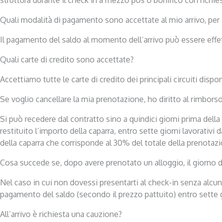
Quali modalità di pagamento sono accettate al mio arrivo, per
Il pagamento del saldo al momento dell’arrivo può essere effe
Quali carte di credito sono accettate?
Accettiamo tutte le carte di credito dei principali circuiti disponi
Se voglio cancellare la mia prenotazione, ho diritto al rimborso
Si può recedere dal contratto sino a quindici giorni prima della
restituito l’importo della caparra, entro sette giorni lavorati
della caparra che corrisponde al 30% del totale della prenotaz
Cosa succede se, dopo avere prenotato un alloggio, il giorno d
Nel caso in cui non dovessi presentarti al check-in senza alcu
pagamento del saldo (secondo il prezzo pattuito) entro sette gio
All’arrivo è richiesta una cauzione?