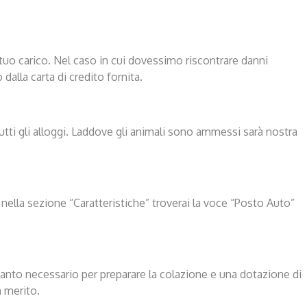
tuo carico. Nel caso in cui dovessimo riscontrare danni
alla carta di credito fornita.
utti gli alloggi. Laddove gli animali sono ammessi sarà nostra
a, nella sezione “Caratteristiche” troverai la voce “Posto Auto”
uanto necessario per preparare la colazione e una dotazione di
n merito.