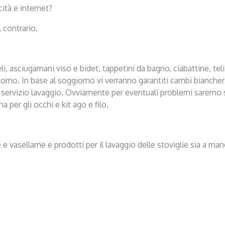
cità e internet?
 contrario.
li, asciugamani viso e bidet, tappetini da bagno, ciabattine, tel
ggiorno. In base al soggiorno vi verranno garantiti cambi bianche
o servizio lavaggio. Ovviamente per eventuali problemi saremo s
per gli occhi e kit ago e filo.
e vasellame e prodotti per il lavaggio delle stoviglie sia a mano