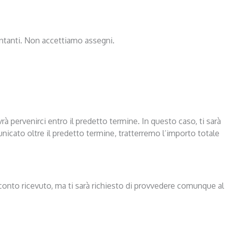
ontanti. Non accettiamo assegni.
rà pervenirci entro il predetto termine. In questo caso, ti sarà
unicato oltre il predetto termine, tratterremo l’importo totale
conto ricevuto, ma ti sarà richiesto di provvedere comunque al