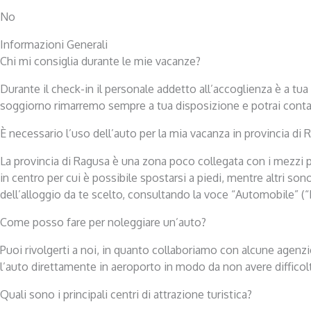
No
Informazioni Generali
Chi mi consiglia durante le mie vacanze?
Durante il check-in il personale addetto all’accoglienza è a tua d
soggiorno rimarremo sempre a tua disposizione e potrai contatta
È necessario l’uso dell’auto per la mia vacanza in provincia di 
La provincia di Ragusa è una zona poco collegata con i mezzi pu
in centro per cui è possibile spostarsi a piedi, mentre altri so
dell’alloggio da te scelto, consultando la voce “Automobile” (“
Come posso fare per noleggiare un’auto?
Puoi rivolgerti a noi, in quanto collaboriamo con alcune agenzi
l’auto direttamente in aeroporto in modo da non avere difficol
Quali sono i principali centri di attrazione turistica?