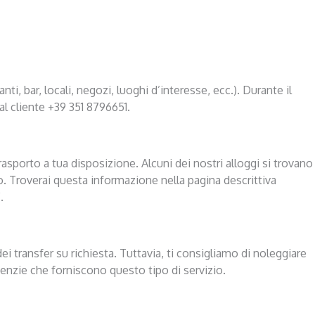
ti, bar, locali, negozi, luoghi d’interesse, ecc.). Durante il
al cliente +39 351 8796651.
sporto a tua disposizione. Alcuni dei nostri alloggi si trovano
zo. Troverai questa informazione nella pagina descrittiva
.
 transfer su richiesta. Tuttavia, ti consigliamo di noleggiare
enzie che forniscono questo tipo di servizio.