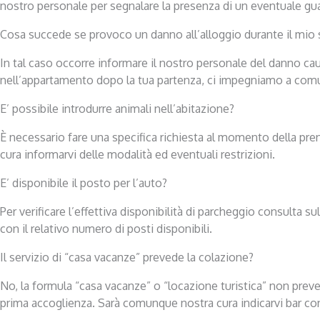
nostro personale per segnalare la presenza di un eventuale gua
Cosa succede se provoco un danno all’alloggio durante il mio
In tal caso occorre informare il nostro personale del danno ca
nell’appartamento dopo la tua partenza, ci impegniamo a comunic
E’ possibile introdurre animali nell’abitazione?
È necessario fare una specifica richiesta al momento della pre
cura informarvi delle modalità ed eventuali restrizioni.
E’ disponibile il posto per l’auto?
Per verificare l’effettiva disponibilità di parcheggio consulta su
con il relativo numero di posti disponibili.
Il servizio di “casa vacanze” prevede la colazione?
No, la formula “casa vacanze” o “locazione turistica” non preve
prima accoglienza. Sarà comunque nostra cura indicarvi bar con