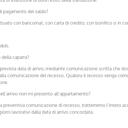
 il pagamento del saldo?
ttuato con bancomat, con carta di credito, con bonifico o in c
bili.
 della caparra?
 prevista data di arrivo, mediante comunicazione scritta che dov
vi dalla comunicazione del recesso. Qualora il recesso venga com
ione.
ell’arrivo non mi presento all’appartamento?
na preventiva comunicazione di recesso, tratterremo l’intero ac
rni lavorativi dalla data di arrivo concordata.