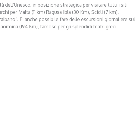
 dell’Unesco, in posizione strategica per visitare tutti i siti
chi per Malta (11 km) Ragusa Ibla (30 Km), Scicli (7 km),
bano”. E’ anche possibile fare delle escursioni giornaliere sul
Taormina (194 Km), famose per gli splendidi teatri greci.