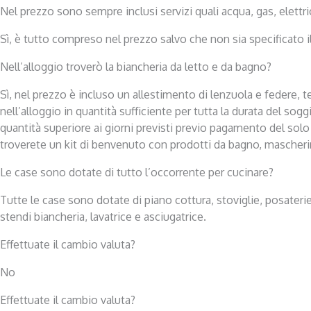
Nel prezzo sono sempre inclusi servizi quali acqua, gas, elettri
Sì, è tutto compreso nel prezzo salvo che non sia specificato il
Nell’alloggio troverò la biancheria da letto e da bagno?
Sì, nel prezzo è incluso un allestimento di lenzuola e federe, te
nell’alloggio in quantità sufficiente per tutta la durata del so
quantità superiore ai giorni previsti previo pagamento del sol
troverete un kit di benvenuto con prodotti da bagno, mascherina 
Le case sono dotate di tutto l’occorrente per cucinare?
Tutte le case sono dotate di piano cottura, stoviglie, posaterie 
stendi biancheria, lavatrice e asciugatrice.
Effettuate il cambio valuta?
No
Effettuate il cambio valuta?