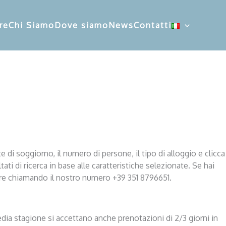
re
Chi Siamo
Dove siamo
News
Contatti
e di soggiorno, il numero di persone, il tipo di alloggio e clicca
ltati di ricerca in base alle caratteristiche selezionate. Se hai
pure chiamando il nostro numero +39 351 8796651.
edia stagione si accettano anche prenotazioni di 2/3 giorni in