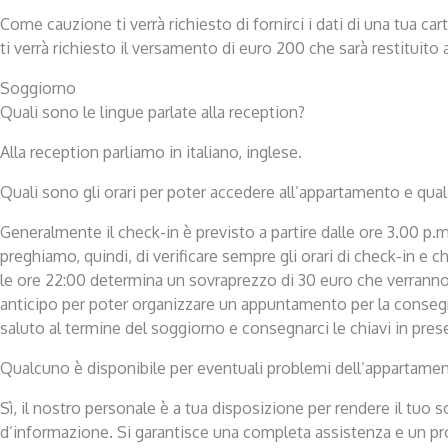
Come cauzione ti verrà richiesto di fornirci i dati di una tua car
ti verrà richiesto il versamento di euro 200 che sarà restituito 
Soggiorno
Quali sono le lingue parlate alla reception?
Alla reception parliamo in italiano, inglese.
Quali sono gli orari per poter accedere all’appartamento e quali
Generalmente il check-in è previsto a partire dalle ore 3.00 p.
preghiamo, quindi, di verificare sempre gli orari di check-in e c
le ore 22:00 determina un sovraprezzo di 30 euro che verranno
anticipo per poter organizzare un appuntamento per la consegna
saluto al termine del soggiorno e consegnarci le chiavi in pres
Qualcuno è disponibile per eventuali problemi dell’appartame
Sì, il nostro personale è a tua disposizione per rendere il tuo s
d’informazione. Si garantisce una completa assistenza e un pron