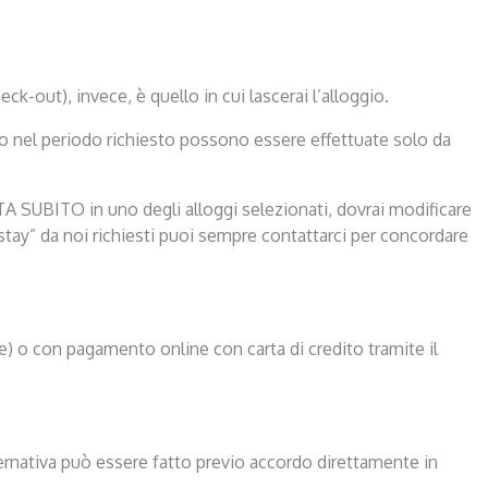
heck-out), invece, è quello in cui lascerai l’alloggio.
gio nel periodo richiesto possono essere effettuate solo da
TA SUBITO in uno degli alloggi selezionati, dovrai modificare
 stay” da noi richiesti puoi sempre contattarci per concordare
ne) o con pagamento online con carta di credito tramite il
lternativa può essere fatto previo accordo direttamente in