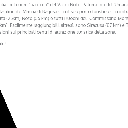
ilia, nel cuore “barocco” del Val di Noto, Patrimonio dell’Umanità
 facilmente Marina di Ragusa con il suo porto turistico con imbar
ta (25km) Noto (55 km) e tutti i luoghi del “Commissario Montal
 km). Facilmente raggiungibili, altresì, sono Siracusa (87 km) e 
oni sui principali centri di attrazione turistica della zona.
le!