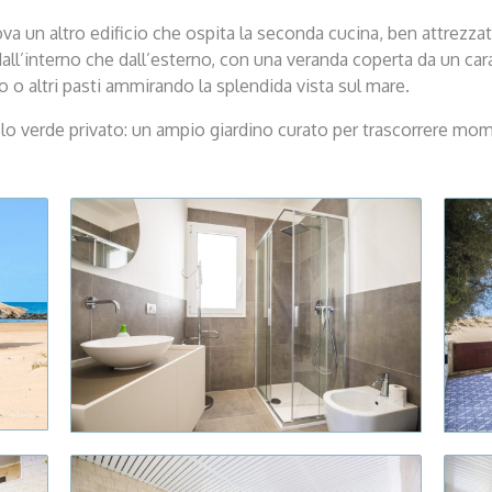
va un altro edificio che ospita la seconda cucina, ben attrezzat
all’interno che dall’esterno, con una veranda coperta da un cara
to o altri pasti ammirando la splendida vista sul mare.
lo verde privato: un ampio giardino curato per trascorrere mo