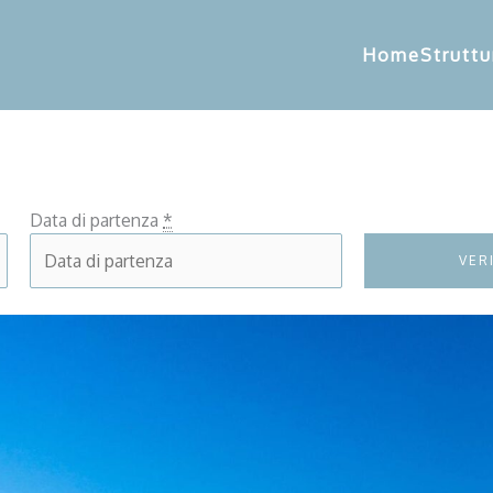
Home
Struttu
Data di partenza
*