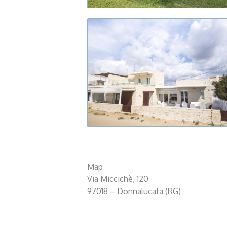
Map
Via Miccichè, 120
97018 – Donnalucata (RG)