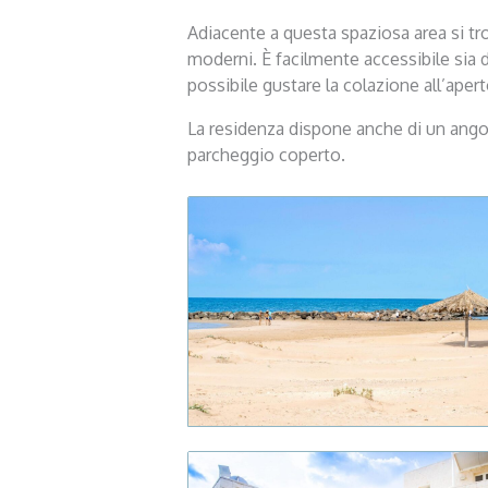
Adiacente a questa spaziosa area si tro
moderni. È facilmente accessibile sia d
possibile gustare la colazione all’aper
La residenza dispone anche di un ango
parcheggio coperto.