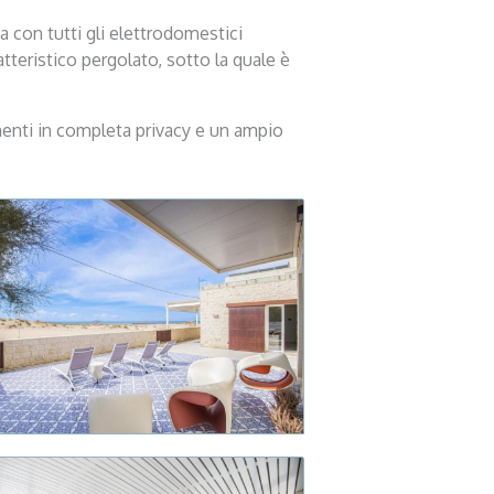
a con tutti gli elettrodomestici
tteristico pergolato, sotto la quale è
menti in completa privacy e un ampio