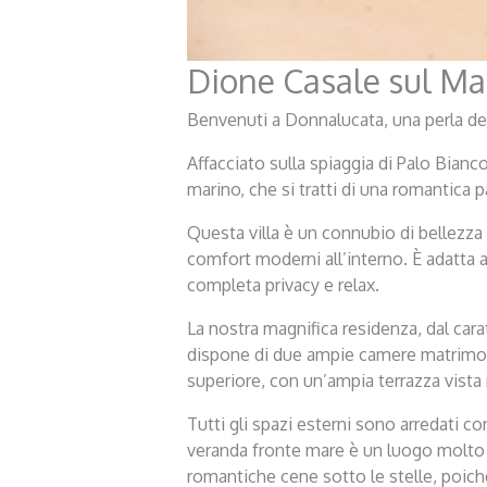
Dione Casale sul Ma
Benvenuti a Donnalucata, una perla dell
Affacciato sulla spiaggia di Palo Bianco
marino, che si tratti di una romantica p
Questa villa è un connubio di bellezza 
comfort moderni all’interno. È adatta a
completa privacy e relax.
La nostra magnifica residenza, dal cara
dispone di due ampie camere matrimoni
superiore, con un’ampia terrazza vista
Tutti gli spazi esterni sono arredati 
veranda fronte mare è un luogo molto a
romantiche cene sotto le stelle, poich