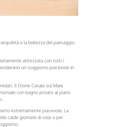
ranquillità e la bellezza del paesaggio
pletamente attrezzata con tutti i
e desiderano un soggiorno piacevole in
rredati. Il Dione Casale sul Mare
imoniale con bagno privato al piano
o.
’aperto estremamente piacevole. La
lle calde giornate di sole o per
soggiorno.