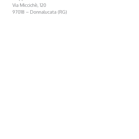
Via Miccichè, 120
97018 – Donnalucata (RG)