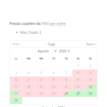
Prezzo a partire da:
€
150
per notte
Max Ospiti:
2
<Prec
Oggi
Succ>
Lu
Ma
Me
Gi
Ve
Sa
Do
1
2
3
4
5
6
7
8
9
10
11
12
13
14
15
16
17
18
19
20
21
22
23
24
25
26
27
28
29
30
31