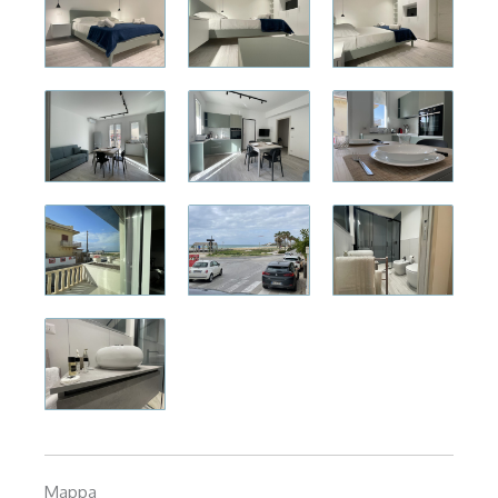
Mappa