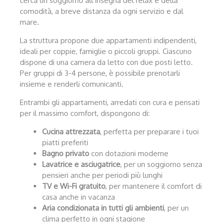
cerca un soggiorno all’insegna del relax e della
comodità, a breve distanza da ogni servizio e dal
mare.
La struttura propone due appartamenti indipendenti,
ideali per coppie, famiglie o piccoli gruppi. Ciascuno
dispone di una camera da letto con due posti letto.
Per gruppi di 3-4 persone, è possibile prenotarli
insieme e renderli comunicanti.
Entrambi gli appartamenti, arredati con cura e pensati
per il massimo comfort, dispongono di:
Cucina attrezzata
, perfetta per preparare i tuoi
piatti preferiti
Bagno privato
con dotazioni moderne
Lavatrice e asciugatrice
, per un soggiorno senza
pensieri anche per periodi più lunghi
TV e Wi-Fi gratuito
, per mantenere il comfort di
casa anche in vacanza
Aria condizionata in tutti gli ambienti
, per un
clima perfetto in ogni stagione