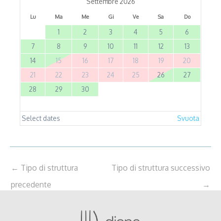
Settembre 2026
Lu
Ma
Me
Gi
Ve
Sa
Do
1
2
3
4
5
6
7
8
9
10
11
12
13
14
15
16
17
18
19
20
21
22
23
24
25
26
27
28
29
30
Select dates
Svuota
←
Tipo di struttura
Tipo di struttura successivo
precedente
→