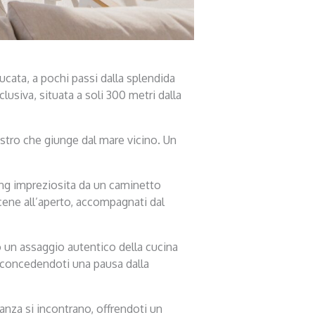
ucata, a pochi passi dalla splendida
clusiva, situata a soli 300 metri dalla
mastro che giunge dal mare vicino. Un
ving impreziosita da un caminetto
cene all’aperto, accompagnati dal
ono un assaggio autentico della cucina
 e concedendoti una pausa dalla
nza si incontrano, offrendoti un