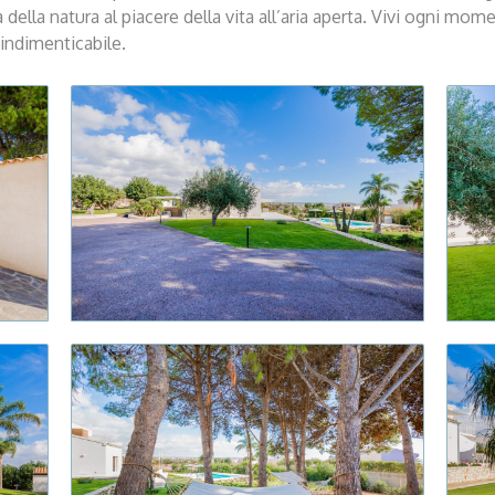
a della natura al piacere della vita all’aria aperta. Vivi ogni m
 indimenticabile.