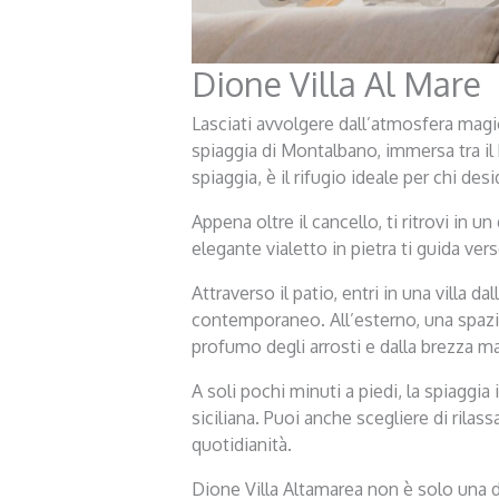
Dione Villa Al Mare
Lasciati avvolgere dall’atmosfera magic
spiaggia di Montalbano, immersa tra il b
spiaggia, è il rifugio ideale per chi des
Appena oltre il cancello, ti ritrovi in 
elegante vialetto in pietra ti guida ve
Attraverso il patio, entri in una villa
contemporaneo. All’esterno, una spazio
profumo degli arrosti e dalla brezza ma
A soli pochi minuti a piedi, la spiaggia
siciliana. Puoi anche scegliere di rilas
quotidianità.
Dione Villa Altamarea non è solo una d