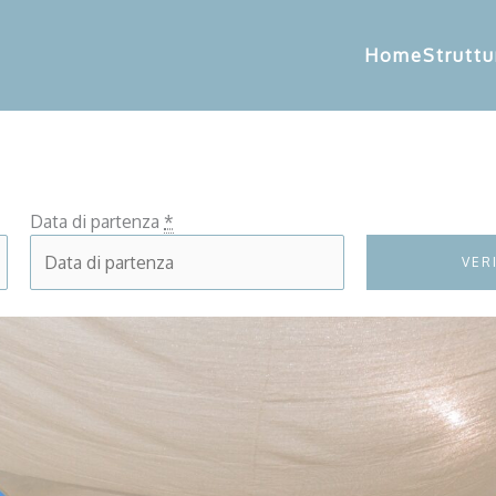
Home
Struttu
Data di partenza
*