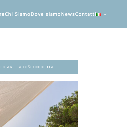
re
Chi Siamo
Dove siamo
News
Contatti