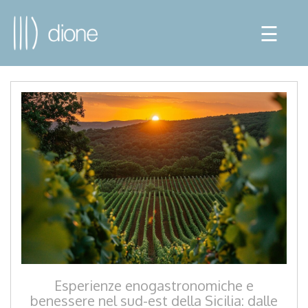
☰
Esperienze enogastronomiche e
benessere nel sud-est della Sicilia: dalle